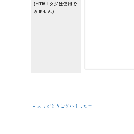
(HTMLタグは使用で
きません)
«
ありがとうございました☆