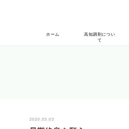
ホーム
高知調剤につい
て
2020.03.03