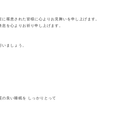
症に罹患された皆様に心よりお見舞いを申し上げます。
終息を心よりお祈り申し上げます。
行いましょう。
質の良い睡眠を しっかりとって