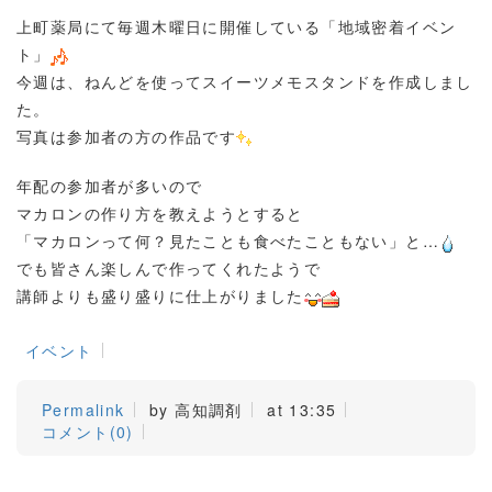
上町薬局にて毎週木曜日に開催している「地域密着イベン
ト」
今週は、ねんどを使ってスイーツメモスタンドを作成しまし
た。
写真は参加者の方の作品です
年配の参加者が多いので
マカロンの作り方を教えようとすると
「マカロンって何？見たことも食べたこともない」と…
でも皆さん楽しんで作ってくれたようで
講師よりも盛り盛りに仕上がりました
イベント
Permalink
by 高知調剤
at 13:35
コメント(0)