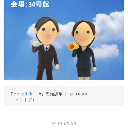
Permalink
by 高知調剤
at 10:40
コメント(0)
2019.05.09