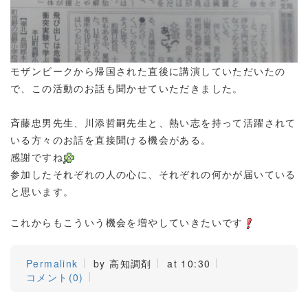
モザンビークから帰国された直後に講演していただいたの
で、この活動のお話も聞かせていただきました。
斉藤忠男先生、川添哲嗣先生と、熱い志を持って活躍されて
いる方々のお話を直接聞ける機会がある。
感謝ですね
参加したそれぞれの人の心に、それぞれの何かが届いている
と思います。
これからもこういう機会を増やしていきたいです
Permalink
by 高知調剤
at 10:30
コメント(0)