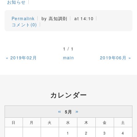
お知らせ
Permalink
by 高知調剤
at 14:10
コメント(0)
1 / 1
«
2019年02月
main
2019年06月
»
カレンダー
«
»
5月
日
月
火
水
木
金
土
1
2
3
4