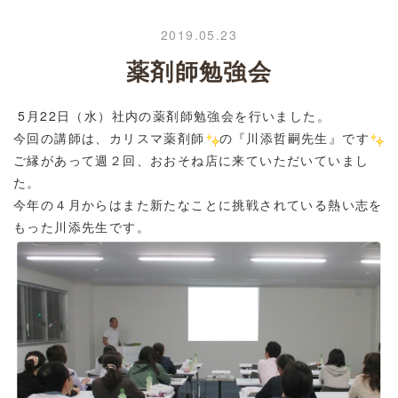
2019.05.23
薬剤師勉強会
5月22日（水）社内の薬剤師勉強会を行いました。
今回の講師は、カリスマ薬剤師
の『川添哲嗣先生』です
ご縁があって週２回、おおそね店に来ていただいていまし
た。
今年の
４月からはまた新たなことに挑戦されている熱い志を
もった川添先生です。